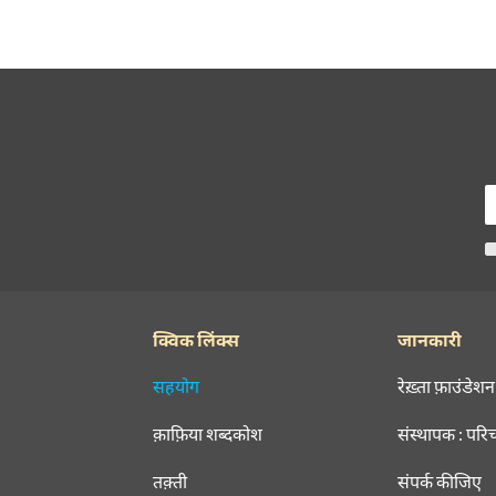
क्विक लिंक्स
जानकारी
सहयोग
रेख़्ता फ़ाउंडेशन
क़ाफ़िया शब्दकोश
संस्थापक : परि
तक़्ती
संपर्क कीजिए