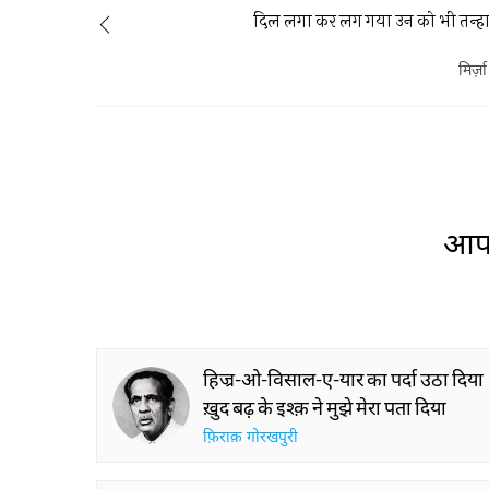
दिल लगा कर लग गया उन को भी तन्हा
मिर्ज़
आप 
हिज्र-ओ-विसाल-ए-यार का पर्दा उठा दिया
ख़ुद बढ़ के इश्क़ ने मुझे मेरा पता दिया
फ़िराक़ गोरखपुरी