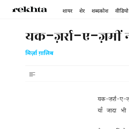
शायर
शेर
शब्दकोश
वीडियो
यक-ज़र्रा-ए-ज़मीं 
मिर्ज़ा ग़ालिब
यक-ज़र्रा-ए-ज़
याँ 
जादा 
भी 