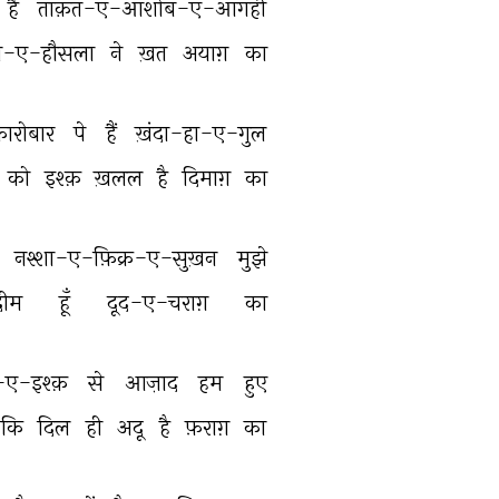
है 
ताक़त-ए-आशोब-ए-आगही 
ज़-ए-हौसला 
ने 
ख़त 
अयाग़ 
का 
ारोबार 
पे 
हैं 
ख़ंदा-हा-ए-गुल 
को 
इश्क़ 
ख़लल 
है 
दिमाग़ 
का 
 
नश्शा-ए-फ़िक्र-ए-सुख़न 
मुझे 
दीम 
हूँ 
दूद-ए-चराग़ 
का 
-ए-इश्क़ 
से 
आज़ाद 
हम 
हुए 
कि 
दिल 
ही 
अदू 
है 
फ़राग़ 
का 