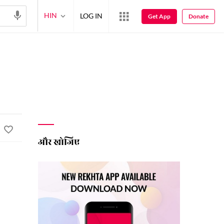
HIN
LOG IN
Get App
Donate
और खोजिए