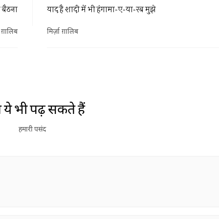
 बैठना
याद है शादी में भी हंगामा-ए-या-रब मुझे
ा ग़ालिब
मिर्ज़ा ग़ालिब
ये भी पढ़ सकते हैं
हमारी पसंद