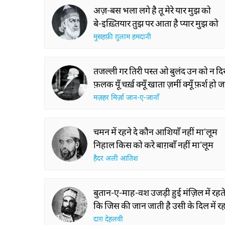
अज़-बस भला लगे है तू मेरे यार मुझ को
बे-इख़्तियार तुझ पर आता है प्यार मुझ को
मुसहफ़ी ग़ुलाम हमदानी
तजल्ली गर तिरी पस्त ओ बुलंद उन को न 
फ़लक यूँ चर्ख़ क्यूँ खाता ज़मीं क्यूँ फ़र्श हो 
मज़हर मिर्ज़ा जान-ए-जानाँ
चमन में रहने दे कौन आशियाँ नहीं मा'लूम
निहाल किस को करे बाग़बाँ नहीं मा'लूम
हैदर अली आतिश
बुतान-ए-माह-वश उजड़ी हुई मंज़िल में रहते 
कि जिस की जान जाती है उसी के दिल में रहते
दाग़ देहलवी