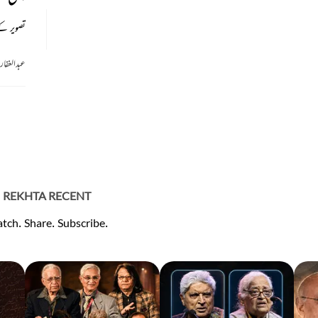
تصویر کے
عبدالغفا
REKHTA RECENT
tch. Share. Subscribe.