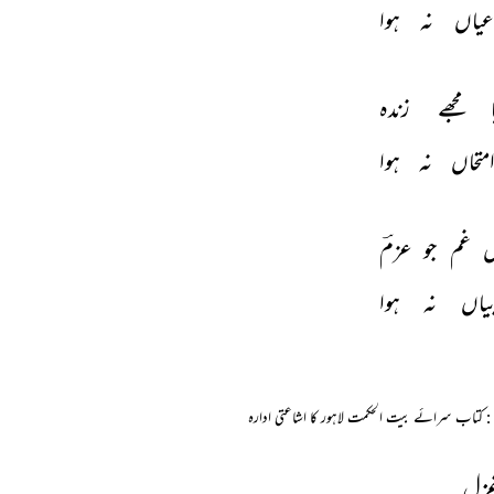
عیاں 
نہ 
ہوا 
 
مجھے 
زندہ 
متحاں 
نہ 
ہوا 
 
غم 
جو 
عزمؔ 
یاں 
نہ 
ہوا 
: کتاب سرائے بیت الحکمت لاہور کا اشاعتی ادارہ
غزل