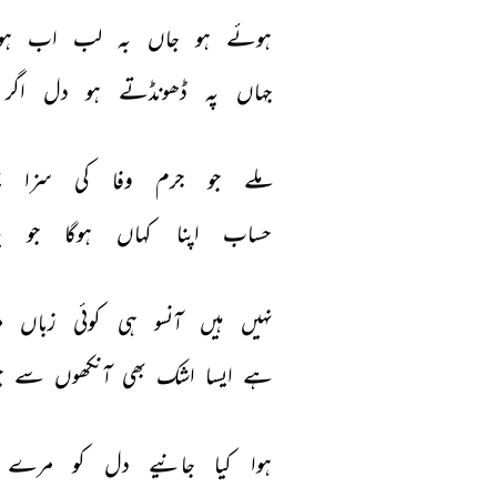
ہوئے 
ہو 
جاں 
بہ 
لب 
اب 
ہو
جہاں 
پہ 
ڈھونڈتے 
ہو 
دل 
اگر 
ملے 
جو 
جرم 
وفا 
کی 
سزا 
ی
حساب 
اپنا 
کہاں 
ہوگا 
جو 
ی
نہیں 
ہیں 
آنسو 
ہی 
کوئی 
زباں 
م
ہے 
ایسا 
اشک 
بھی 
آنکھوں 
سے 
ج
ہوا 
کیا 
جانیے 
دل 
کو 
مرے 