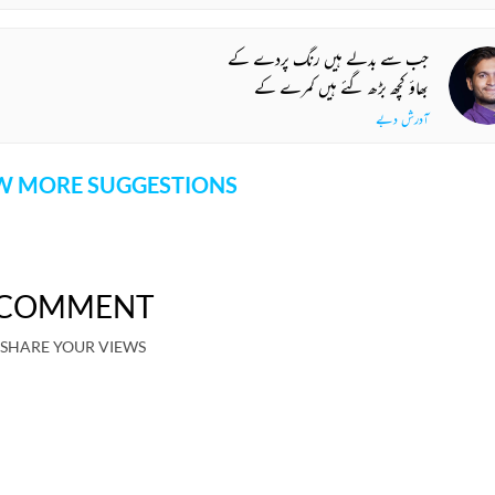
جب سے بدلے ہیں رنگ پردے کے
بھاؤ کچھ بڑھ گئے ہیں کمرے کے
آدرش دبے
 MORE SUGGESTIONS
COMMENT
SHARE YOUR VIEWS