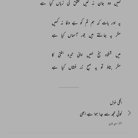
کہیں 
وہ 
جان 
نہ 
لیں 
عشق 
کی 
زباں 
کیا 
ہے 
یہ 
اور 
بات 
کہ 
ہم 
تم 
کو 
بے 
وفا 
نہ 
کہیں 
مگر 
یہ 
جانتے 
ہیں 
جور 
آسماں 
کیا 
ہے 
میں 
شکوہ 
سنج 
نہیں 
اپنی 
تیرہ 
بختی 
کا 
مگر 
بتاؤ 
تو 
یہ 
صبح 
زر 
فشاں 
کیا 
ہے 
اگلی غزل
کوئی مجھ سے جدا ہوا ہے ابھی
اختر سعید خان