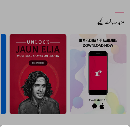
مزید دریافت کیجیے