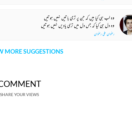
وہ لب ہی کیا ہیں کہ جن پر تری باتیں نہیں ہوتیں
وہ دل ہی کیا کہ جس دل میں تری یادیں نہیں ہوتیں
رضوان علی رضوان
 MORE SUGGESTIONS
COMMENT
SHARE YOUR VIEWS