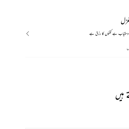
غزل
 دستیاب ہے کتنوں کا رزق ہے
س
 ہیں