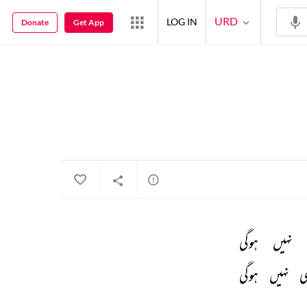
URD
LOG IN
Donate
Get App
نہیں 
ہوگی 
ی 
نہیں 
ہوگی 