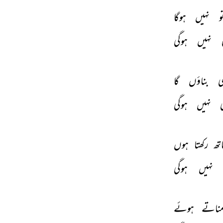
و 
نہیں 
ہوگا 
 
نہیں 
ہوگی 
ی 
بناؤں 
گا 
 
نہیں 
ہوگی 
تھ 
رکھتا 
ہوں 
نہیں 
ہوگی 
ناتے 
ہوئے 