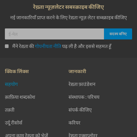
रेख़्ता न्यूज़लेटर सबस्क्राइब कीजिए
नई जानकारियाँ प्राप्त करने के लिए रेख़्ता न्यूज़ लेटर सब्स्क्राइब कीजिए
मैंने रेख़्ता की
गोपनीयता नीति
पढ़ ली है और इससे सहमत हूँ
क्विक लिंक्स
जानकारी
सहयोग
रेख़्ता फ़ाउंडेशन
क़ाफ़िया शब्दकोश
संस्थापक : परिचय
तक़्ती
संपर्क कीजिए
उर्दू रीसोर्स
करियर
अपना काम रेख़्ता को भेजें
रेख़्ता एक्सप्लोरर