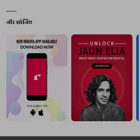
और खोजिए