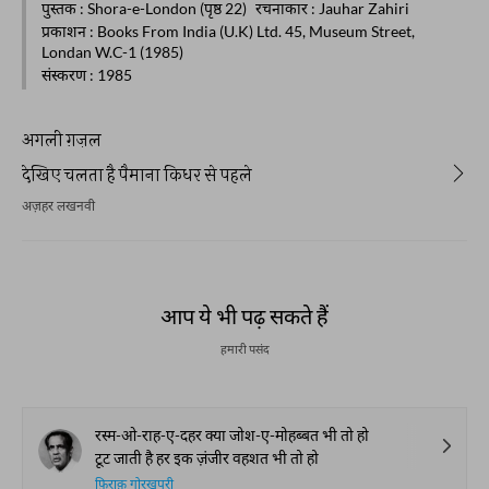
पुस्तक
: Shora-e-London (पृष्ठ 22)
रचनाकार
: Jauhar Zahiri
प्रकाशन
: Books From India (U.K) Ltd. 45, Museum Street,
Londan W.C-1 (1985)
संस्करण
: 1985
अगली ग़ज़ल
देखिए चलता है पैमाना किधर से पहले
अज़हर लखनवी
आप ये भी पढ़ सकते हैं
हमारी पसंद
रस्म-ओ-राह-ए-दहर क्या जोश-ए-मोहब्बत भी तो हो
टूट जाती है हर इक ज़ंजीर वहशत भी तो हो
फ़िराक़ गोरखपुरी