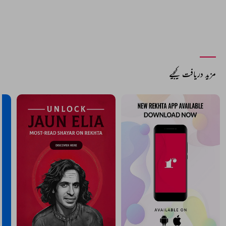
مزید دریافت کیجیے