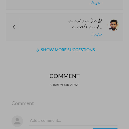
ارسلان راٹھور
کوئی رسوائی ہے نہ شہرت ہے
یہ محبت ہے یا کرامت ہے
خورشید ربانی
SHOW MORE SUGGESTIONS
COMMENT
SHARE YOUR VIEWS
Comment