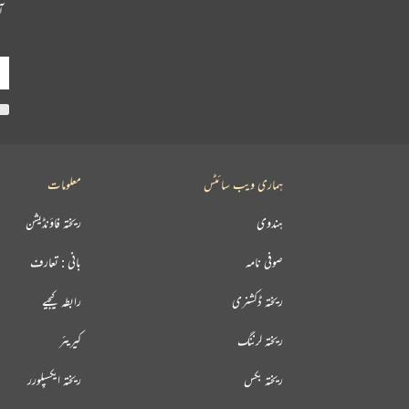
آ
ہماری ویب سائٹس
معلومات
ہندوی
ریختہ فاؤنڈیشن
صوفی نامہ
بانی : تعارف
ریختہ ڈکشنری
رابطہ کیجیے
ریختہ لرننگ
کیریئر
ریختہ بکس
ریختہ ایکسپلورر