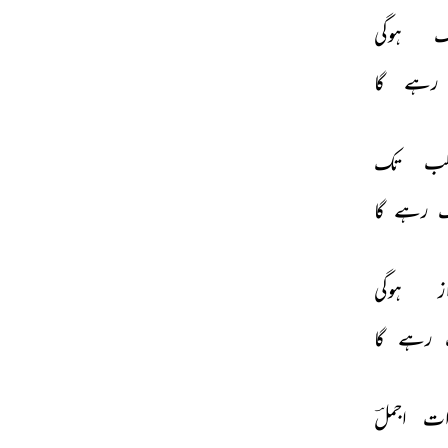
گ 
ہوگی 
رہے 
گا 
ب 
تک 
 
رہے 
گا 
ز 
ہوگی 
رہے 
گا 
ات 
اجملؔ 