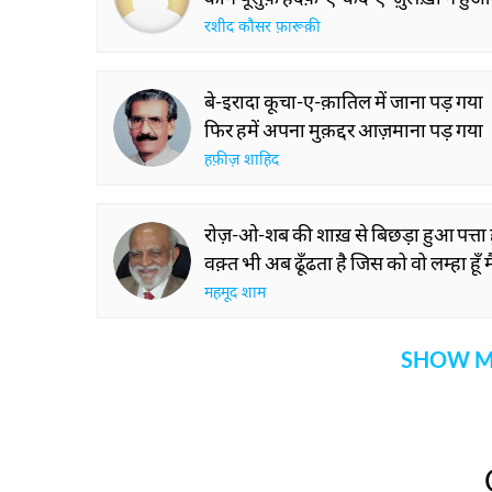
रशीद कौसर फ़ारूक़ी
बे-इरादा कूचा-ए-क़ातिल में जाना पड़ गया
फिर हमें अपना मुक़द्दर आज़माना पड़ गया
हफ़ीज़ शाहिद
रोज़-ओ-शब की शाख़ से बिछड़ा हुआ पत्ता हूँ
वक़्त भी अब ढूँढता है जिस को वो लम्हा हूँ मै
महमूद शाम
SHOW M