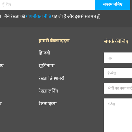
मैंने रेख़्ता की
गोपनीयता नीति
पढ़ ली है और इससे सहमत हूँ
हमारी वेबसाइट्स
संपर्क कीजिए
हिन्दवी
चय
सूफ़ीनामा
रेख़्ता डिक्शनरी
रेख़्ता लर्निंग
रर
रेख़्ता बुक्स