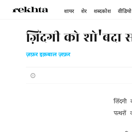
शायर
शेर
शब्दकोश
वीडियो
ज़िंदगी को शो'बदा 
ज़फ़र इक़बाल ज़फ़र
ज़िंदगी 
पत्थरों 