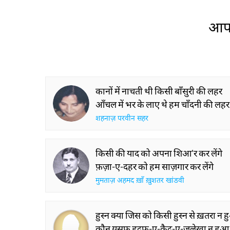
Global Stages
आप 
कानों में नाचती थी किसी बाँसुरी की लहर
आँचल में भर के लाए थे हम चाँदनी की लहर
शहनाज़ परवीन सहर
किसी की याद को अपना शिआ'र कर लेंगे
फ़ज़ा-ए-दहर को हम साज़गार कर लेंगे
मुमताज़ अहमद ख़ाँ ख़ुशतर खांडवी
हुस्न क्या जिस को किसी हुस्न से ख़तरा न 
कौन यूसुफ़ हदफ़-ए-कैद-ए-ज़ुलेख़ा न हुआ