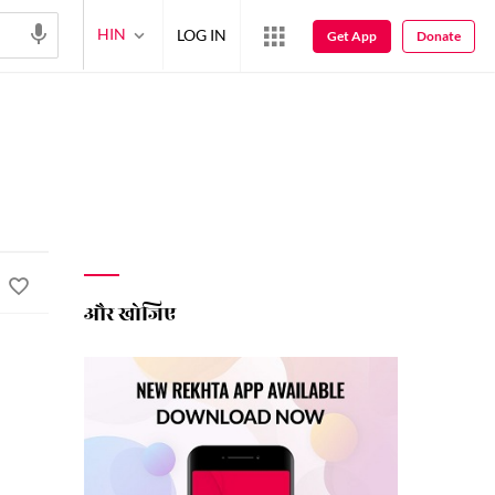
HIN
LOG IN
Get App
Donate
और खोजिए