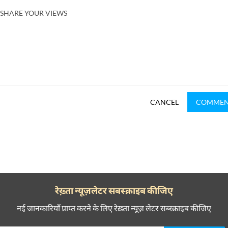
SHARE YOUR VIEWS
CANCEL
COMME
रेख़्ता न्यूज़लेटर सबस्क्राइब कीजिए
नई जानकारियाँ प्राप्त करने के लिए रेख़्ता न्यूज़ लेटर सब्स्क्राइब कीजिए