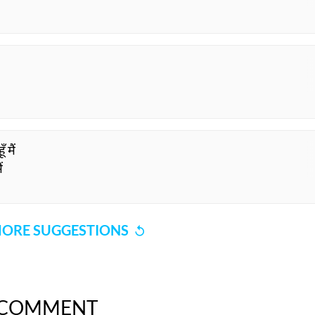
 मैं
ं
ORE SUGGESTIONS
COMMENT