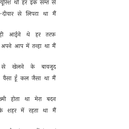
यूरिश 
थी 
हर 
इक 
सम्त 
से 
दीवार 
से 
लिपटा 
था 
मैं 
ही 
आईने 
थे 
हर 
तरफ़ 
अपने 
आप 
में 
तन्हा 
था 
मैं 
से 
खेलने 
के 
बावजूद 
 
वैसा 
हूँ 
कल 
जैसा 
था 
मैं 
़्मी 
होता 
था 
मेरा 
बदन 
के 
शहर 
में 
रहता 
था 
मैं 