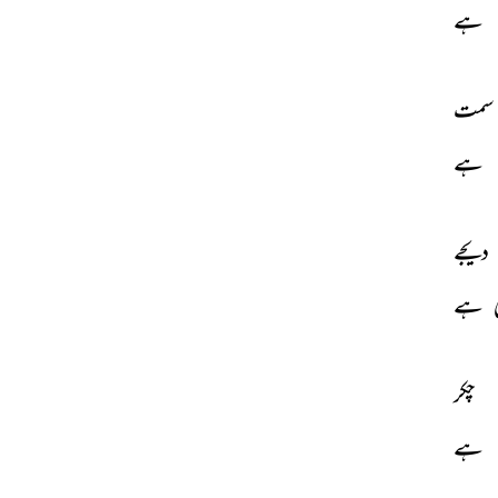
ہے 
سمت 
ہے 
دیجے 
 
ہے 
چکر 
ہے 