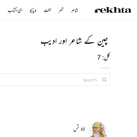
شاعر
شعر
لغت
ویڈیو
ای-کتاب
ن
چین کے شاعر اور ادیب
کل: 7
لاؤ تس