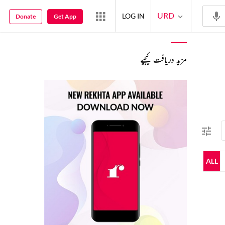
URD
LOG IN
Donate
Get App
مزید دریافت کیجیے
ALL