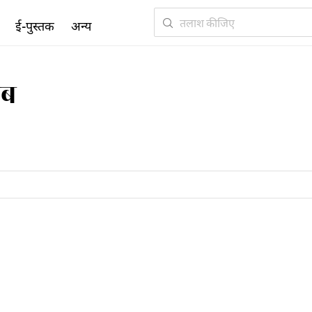
ई-पुस्तक
अन्य
ीब