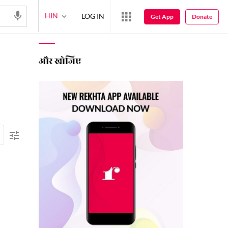
HIN
LOG IN
Get App
Donate
और खोजिए