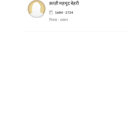
क़ाज़ी महमूद बेहरी
1684 - 1724
निवास :
दक्कन