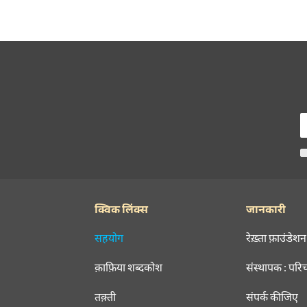
क्विक लिंक्स
जानकारी
सहयोग
रेख़्ता फ़ाउंडेशन
क़ाफ़िया शब्दकोश
संस्थापक : परि
तक़्ती
संपर्क कीजिए