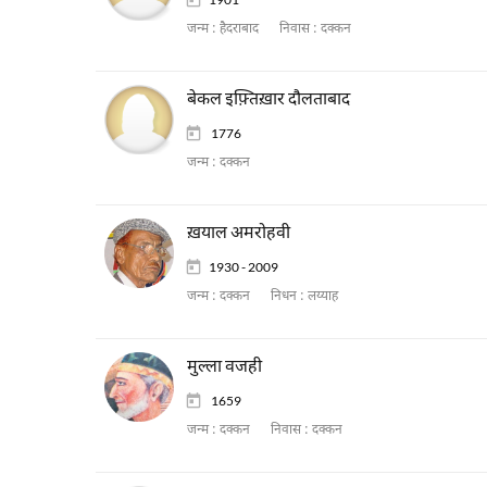
जन्म :
हैदराबाद
निवास :
दक्कन
बेकल इफ़्तिख़ार दौलताबाद
1776
जन्म :
दक्कन
ख़याल अमरोहवी
1930 - 2009
जन्म :
दक्कन
निधन :
लय्याह
मुल्ला वजही
1659
जन्म :
दक्कन
निवास :
दक्कन