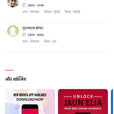
1869 - 1948
जन्म :
पोरबन्दर
निवास :
दिल्ली
निधन :
दिल्ली
गुलाबदास ब्रोकर
1909 - 2006
जन्म :
पोरबन्दर
निधन :
पूने
और खोजिए