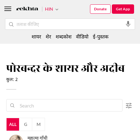
HIN
Donate
Get App
शायर
शेर
शब्दकोश
वीडियो
ई-पुस्तक
पोरबन्दर के शायर और अदीब
कुल: 2
ALL
G
M
महात्मा गाँधी