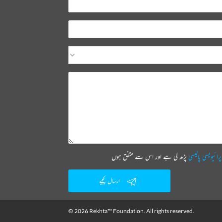
پرائیویسی پالیسی
پڑھ لی ہے اور اس سے متفق ہوں
ارسال کیجیے
© 2026 Rekhta™ Foundation. All rights reserved.