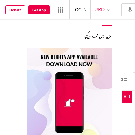
URD
LOG IN
Donate
Get App
مزید دریافت کیجیے
ALL