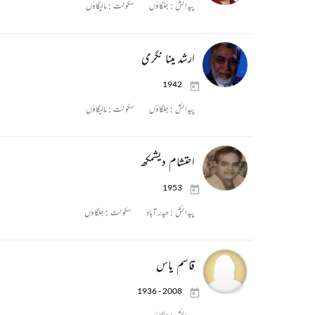
پیدائش :
جلگاؤں
سکونت :
مالیگاؤں
ارشد مینا نگری
1942
پیدائش :
جلگاؤں
سکونت :
مالیگاؤں
احتشام دیشمکھ
1953
پیدائش :
حیدر آباد
سکونت :
جلگاؤں
قاسم یاس
1936 - 2008