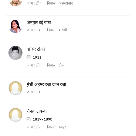
जन्म :
टोंक
निवास :
अहमदाबाद
अमतुल हई वफ़ा
जन्म :
टोंक
निवास :
कराची
बासिर टोंकी
1911
जन्म :
टोंक
निवास :
टोंक
मुंशी अहमद रज़ा खान रज़ा
जन्म :
टोंक
रौनक़ टोंकवी
1819 - 1890
जन्म :
टोंक
निधन :
जयपुर