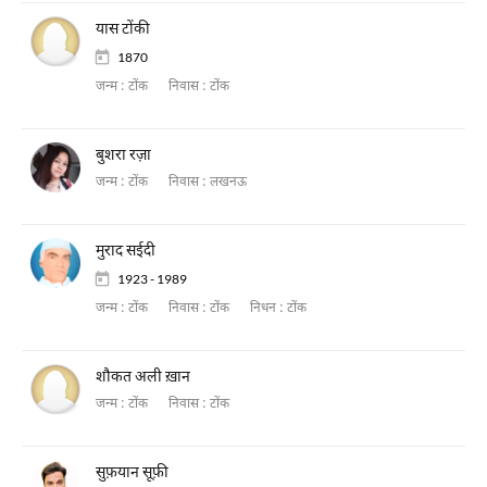
यास टोंकी
1870
जन्म :
टोंक
निवास :
टोंक
बुशरा रज़ा
जन्म :
टोंक
निवास :
लखनऊ
मुराद सईदी
1923 - 1989
जन्म :
टोंक
निवास :
टोंक
निधन :
टोंक
शौकत अली ख़ान
जन्म :
टोंक
निवास :
टोंक
सुफ़यान सूफ़ी