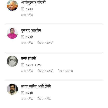
अज़ीज़ुल्लाह शीरानी
1954
जन्म :
टोंक
गुलनार आफ़रीन
1942
जन्म :
टोंक
निवास :
कराची
क़मर हाशमी
1924 - 1993
जन्म :
टोंक
निवास :
कराची
निधन :
कराची
सय्यद साजिद अली टोंकी
1958
जन्म :
टोंक
निवास :
टोंक