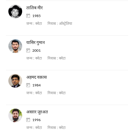
तालिब मीर
1985
जन्म :
क्वेटा
निवास :
ऑस्ट्रेलिया
यासिर गुमान
2001
जन्म :
क्वेटा
निवास :
क्वेटा
अहमद वक़ास
1984
जन्म :
क्वेटा
निवास :
क्वेटा
असग़र जुरअत
1996
जन्म :
क्वेटा
निवास :
क्वेटा