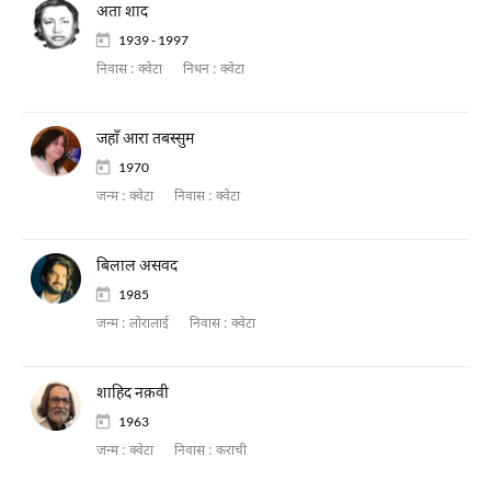
अता शाद
1939 - 1997
निवास :
क्वेटा
निधन :
क्वेटा
जहाँ आरा तबस्सुम
1970
जन्म :
क्वेटा
निवास :
क्वेटा
बिलाल असवद
1985
जन्म :
लोरालाई
निवास :
क्वेटा
शाहिद नक़वी
1963
जन्म :
क्वेटा
निवास :
कराची