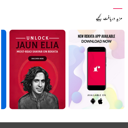
مزید دریافت کیجیے