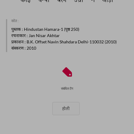
स्रोत :
पुस्तक
: Hindustan Hamara-1 (पृष्ठ 250)
रचनाकार
: Jan Nisar Akhtar
प्रकाशन
: B.K. Offset Navin Shahdara Delhi-110032 (2010)
संस्करण
: 2010
संबंधित टैग
होली