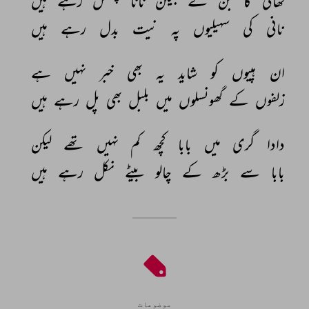
تھالی 
کا 
بن 
کے 
بیگن 
نانا 
پھسل 
رہے 
ہیں 
نانی 
کی 
سہیلیوں 
پہ 
نیت 
بدل 
رہے 
ہیں 
ان 
ہپیوں 
کو 
شاید 
یہ 
بھی 
خبر 
نہیں 
ہے 
زلفوں 
کے 
گھونسلوں 
میں 
بلبل 
بھی 
پل 
رہے 
ہیں 
دادا 
گری 
میں 
بابا 
کچھ 
کم 
نہیں 
تھے 
لیکن 
بابا 
سے 
بڑھ 
کے 
چالو 
بیٹے 
نکل 
رہے 
ہیں 
موضوعات