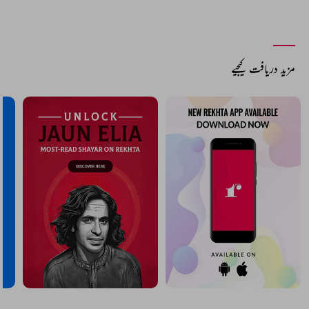
مزید دریافت کیجیے