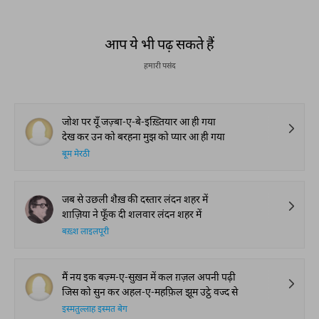
आप ये भी पढ़ सकते हैं
हमारी पसंद
जोश पर यूँ जज़्बा-ए-बे-इख़्तियार आ ही गया
देख कर उन को बरहना मुझ को प्यार आ ही गया
बूम मेरठी
जब से उछली शैख़ की दस्तार लंदन शहर में
शाज़िया ने फूँक दी शलवार लंदन शहर में
बख़्श लाइलपूरी
मैं नय इक बज़्म-ए-सुख़न में कल ग़ज़ल अपनी पढ़ी
जिस को सुन कर अहल-ए-महफ़िल झूम उट्ठे वज्द से
इस्मतुल्लाह इस्मत बेग