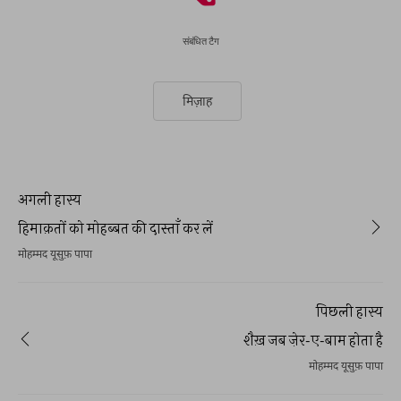
संबंधित टैग
मिज़ाह
अगली हास्य
हिमाक़तों को मोहब्बत की दास्ताँ कर लें
मोहम्मद यूसुफ़ पापा
पिछली हास्य
शैख़ जब ज़ेर-ए-बाम होता है
मोहम्मद यूसुफ़ पापा