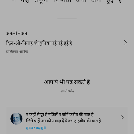
अगली नअत
दिल-ओ-निगाह की दुनिया नई नई हुई है
इफ़्तिख़ार आरिफ़
REKHTA RECENT
Watch. Share. Subscribe.