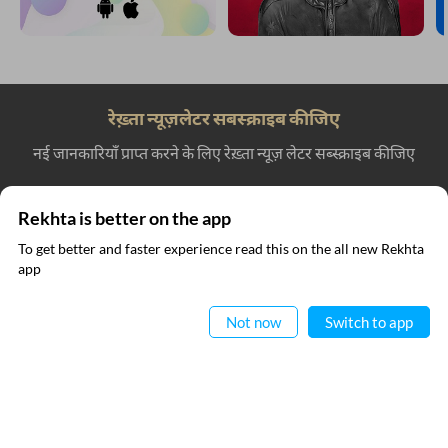
और खोजिए
Rekhta is better on the app
To get better and faster experience read this on the all new Rekhta
app
ऐप में पढ़िए
Not now
Switch to app
रेख़्ता न्यूज़लेटर सबस्क्राइब कीजिए