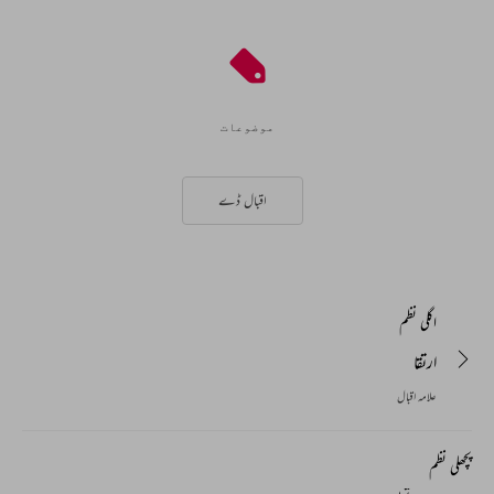
موضوعات
اقبال ڈے
اگلی نظم
ارتقا
علامہ اقبال
پچھلی نظم