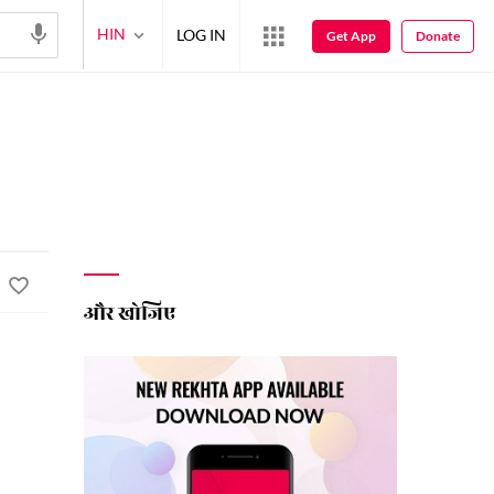
HIN
LOG IN
Get App
Donate
और खोजिए