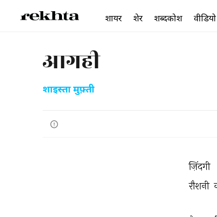
शायर
शेर
शब्दकोश
वीडियो
आगही
शाइस्ता मुफ़्ती
ज़िंदगी 
रौशनी 