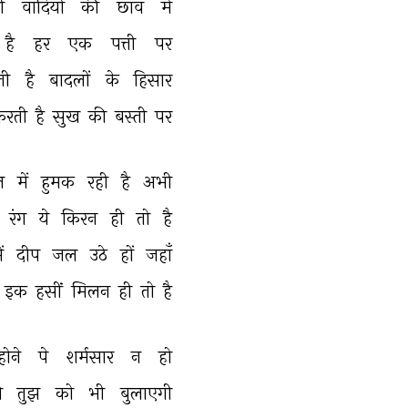
ी 
वादियों 
की 
छाँव 
में 
है 
हर 
एक 
पत्ती 
पर 
ती 
है 
बादलों 
के 
हिसार 
िरती 
है 
सुख 
की 
बस्ती 
पर 
ल 
में 
हुमक 
रही 
है 
अभी 
 
रंग 
ये 
किरन 
ही 
तो 
है 
ें 
दीप 
जल 
उठे 
हों 
जहाँ 
 
इक 
हसीं 
मिलन 
ही 
तो 
है 
होने 
पे 
शर्मसार 
न 
हो 
ी 
तुझ 
को 
भी 
बुलाएगी 