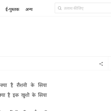
ई-पुस्तक
अन्य
क्या 
है 
रौशनी 
के 
सिवा 
क्या 
है 
इक 
ख़ुशी 
के 
सिवा 