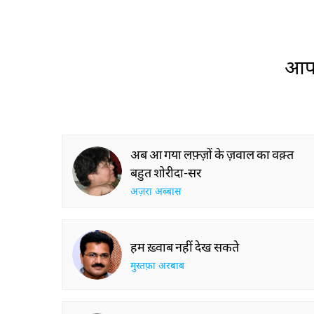
आप 
अब आ गया लफ़्ज़ों के ज़वाल का वक़्त
बहुत शोरीदा-सर
अज़रा अब्बास
हम ख़्वाब नहीं देख सकते
मुस्तफ़ा अरबाब