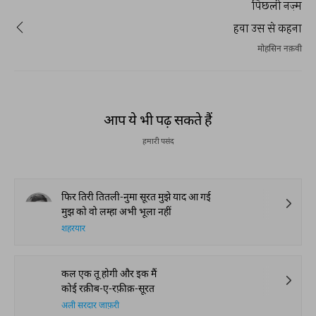
पिछली नज़्म
हवा उस से कहना
मोहसिन नक़वी
आप ये भी पढ़ सकते हैं
हमारी पसंद
फिर तिरी तितली-नुमा सूरत मुझे याद आ गई
मुझ को वो लम्हा अभी भूला नहीं
शहरयार
कल एक तू होगी और इक मैं
कोई रक़ीब-ए-रफ़ीक़-सूरत
अली सरदार जाफ़री