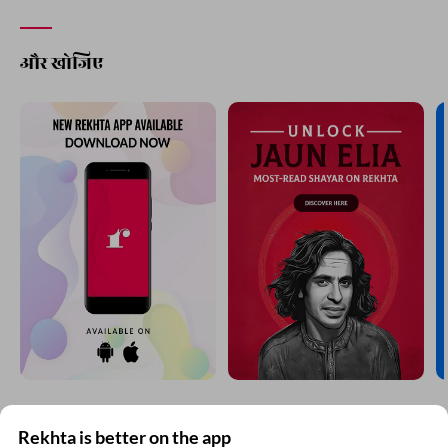
और खोजिए
Rekhta is better on the app