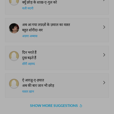
क्यूँ छोड़ के शाख़-ए-गुल को
वली मदनी
अब आ गया लफ़्ज़ों के ज़वाल का वक़्त
बहुत शोरीदा-सर
अज़रा अब्बास
दिन भरते हैं
दुख बढ़ते हैं
शीरीं अहमद
ऐ आरज़ू-ए-हयात
अब की बार जान भी छोड़
वक़ार ख़ान
SHOW MORE SUGGESTIONS