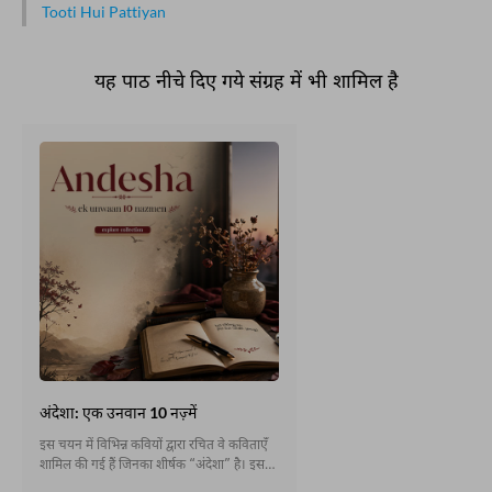
Tooti Hui Pattiyan
यह पाठ नीचे दिए गये संग्रह में भी शामिल है
अंदेशा: एक उनवान 10 नज़्में
इस चयन में विभिन्न कवियों द्वारा रचित वे कविताएँ
शामिल की गई हैं जिनका शीर्षक “अंदेशा” है। इस
संकलन को पढ़ने से एक ही विषय पर अलग-अलग