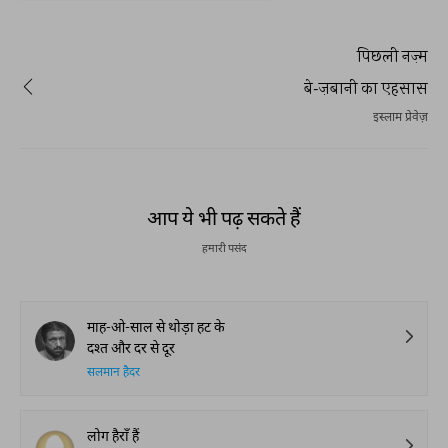
कवियों की वैचारिक दुनिया का परिचय मिलता है।
पिछली नज़्म
बे-ज़बानी का एहसास
इस्लाम प्रेवेज़
आप ये भी पढ़ सकते हैं
हमारी पसंद
माह-ओ-साल से थोड़ा हट के
दश्त और दर से दूर
सलमान हैदर
लोग हैराँ हैं