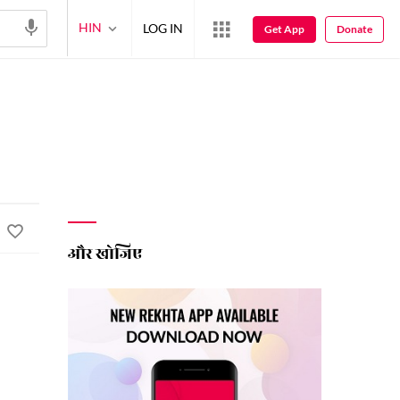
HIN
LOG IN
Get App
Donate
और खोजिए