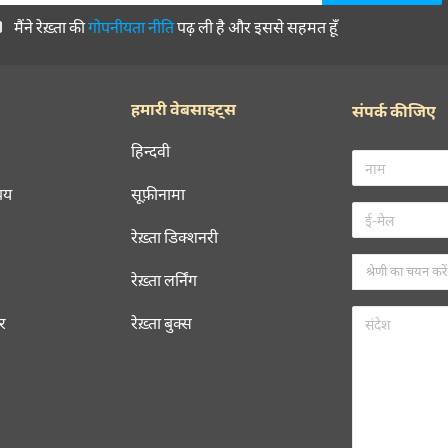
मैंने रेख़्ता की
गोपनीयता नीति
पढ़ ली है और इससे सहमत हूँ
हमारी वेबसाइट्स
संपर्क कीजिए
हिन्दवी
चय
सूफ़ीनामा
रेख़्ता डिक्शनरी
रेख़्ता लर्निंग
रर
रेख़्ता बुक्स