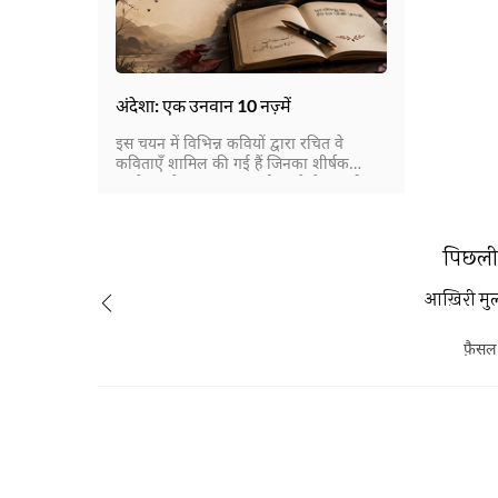
अंदेशा: एक उनवान 10 नज़्में
इस चयन में विभिन्न कवियों द्वारा रचित वे
कविताएँ शामिल की गई हैं जिनका शीर्षक
“अंदेशा” है। इस संकलन को पढ़ने से एक ही
विषय पर अलग-अलग कवियों की वैचारिक
दुनिया का परिचय मिलता है।
पिछली 
आख़िरी मु
फ़ैसल