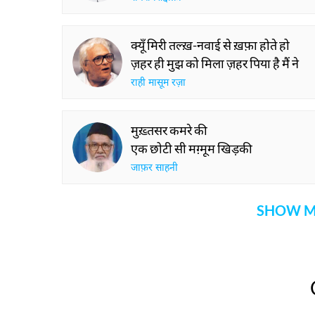
क्यूँ मिरी तल्ख़-नवाई से ख़फ़ा होते हो
ज़हर ही मुझ को मिला ज़हर पिया है मैं ने
राही मासूम रज़ा
मुख़्तसर कमरे की
एक छोटी सी मग़्मूम खिड़की
जाफ़र साहनी
SHOW M