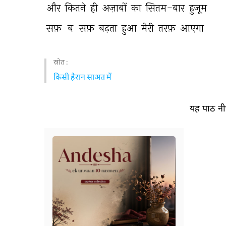
और 
कितने 
ही 
अज़ाबों 
का 
सितम-बार 
हुजूम 
सफ़-ब-सफ़ 
बढ़ता 
हुआ 
मेरी 
तरफ़ 
आएगा 
स्रोत :
किसी हैरान साअत में
यह पाठ नीच