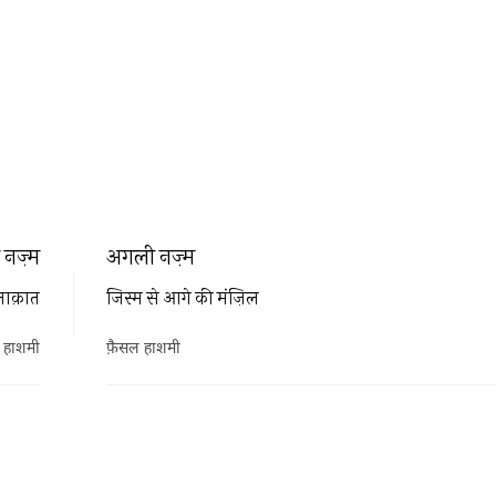
नज़्म
अगली नज़्म
लाक़ात
जिस्म से आगे की मंज़िल
 हाशमी
फ़ैसल हाशमी