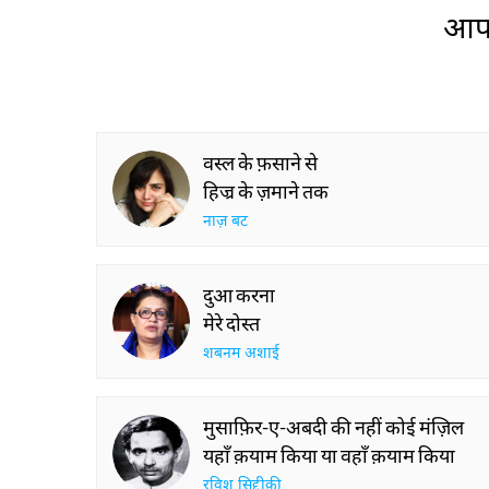
आप 
वस्ल के फ़साने से
हिज्र के ज़माने तक
नाज़ बट
दुआ करना
मेरे दोस्त
शबनम अशाई
मुसाफ़िर-ए-अबदी की नहीं कोई मंज़िल
यहाँ क़याम किया या वहाँ क़याम किया
रविश सिद्दीक़ी