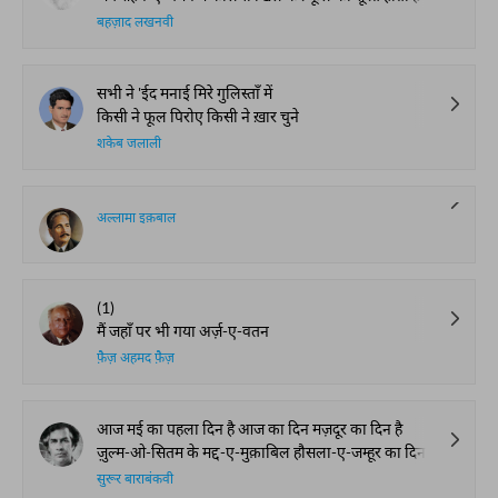
बहज़ाद लखनवी
सभी ने 'ईद मनाई मिरे गुलिस्ताँ में
किसी ने फूल पिरोए किसी ने ख़ार चुने
शकेब जलाली
अल्लामा इक़बाल
(1)
मैं जहाँ पर भी गया अर्ज़-ए-वतन
फ़ैज़ अहमद फ़ैज़
आज मई का पहला दिन है आज का दिन मज़दूर का दिन है
ज़ुल्म-ओ-सितम के मद्द-ए-मुक़ाबिल हौसला-ए-जम्हूर का दिन है
सुरूर बाराबंकवी