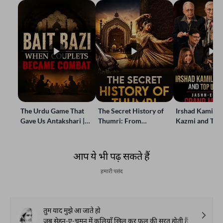
The Urdu Game That
The Secret History of
Irshad Kamil, B
Gave Us Antakshari |
Thumri: From
Kazmi and Top
Bait Bazi Explained
Lucknow’s Courts to
Poets Live at t
Global Stages
e-Rekhta Lond
Mushaira
आप ये भी पढ़ सकते हैं
हमारी पसंद
तुम याद मुझे आ जाते हो
जब सेहन-ए-चमन में कलियाँ खिल कर फूल की सूरत होती हैं