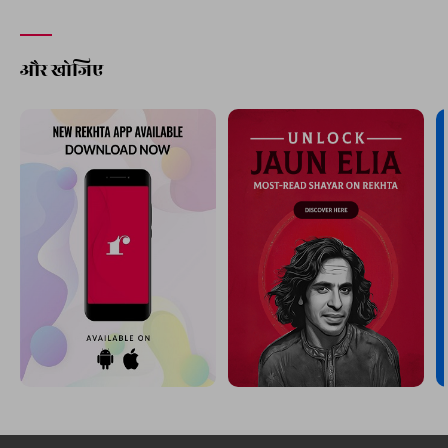
और खोजिए