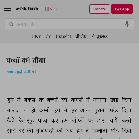
HIN
Donate
Get App
शायर
शेर
शब्दकोश
वीडियो
ई-पुस्तक
बच्चों की तौबा
राजा मेहदी अली ख़ाँ
हम 
ने 
बकरी 
के 
बच्चों 
को 
कमरों 
में 
नचाना 
छोड़ 
दिया 
नाराज़ 
न 
हो 
अम्मी 
हम 
ने 
हर 
शौक़ 
पुराना 
छोड़ 
दिया 
डैडी 
के 
सूट 
पहन 
कर 
हम 
सोफ़ों 
पर 
डांस 
नहीं 
करते 
सारे 
घर 
की 
बुनियादों 
को 
अब 
हम 
ने 
हिलाना 
छोड़ 
दिया 