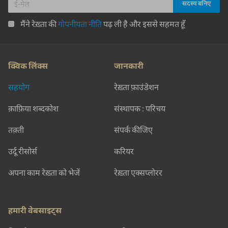
मैंने रेख़्ता की
गोपनीयता नीति
पढ़ ली है और इससे सहमत हूँ
क्विक लिंक्स
जानकारी
सहयोग
रेख़्ता फ़ाउंडेशन
क़ाफ़िया शब्दकोश
संस्थापक : परिचय
तक़्ती
संपर्क कीजिए
उर्दू रीसोर्स
करियर
अपना काम रेख़्ता को भेजें
रेख़्ता एक्सप्लोरर
हमारी वेबसाइट्स