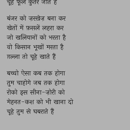
चूहे 
फूल 
कुतर 
जाते 
हैं 
बंजर 
को 
ज़रख़ेज़ 
बना 
कर 
खेतों 
में 
फ़सलें 
लहरा 
कर 
जो 
खलियानों 
को 
भरता 
है 
वो 
किसान 
भूखों 
मरता 
है 
ग़ल्ला 
तो 
चूहे 
खाते 
हैं 
बच्चो 
ऐसा 
कब 
तक 
होगा 
तुम 
चाहोगे 
जब 
तक 
होगा 
रोको 
इस 
सीना-ज़ोरी 
को 
मेहनत-कश 
को 
भी 
खाना 
दो 
चूहे 
तुम 
से 
घबराते 
हैं 