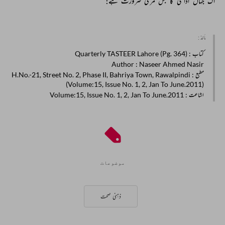
اک 
جہاں 
اداسی 
کا 
بس 
مری 
ضرورت 
ہے! 
مأخذ :
کتاب
: Quarterly TASTEER Lahore (Pg. 364)
Author
: Naseer Ahmed Nasir
مطبع
: H.No.-21, Street No. 2, Phase II, Bahriya Town, Rawalpindi
(Volume:15, Issue No. 1, 2, Jan To June.2011)
اشاعت
: Volume:15, Issue No. 1, 2, Jan To June.2011
موضوعات
ذہنی صحت