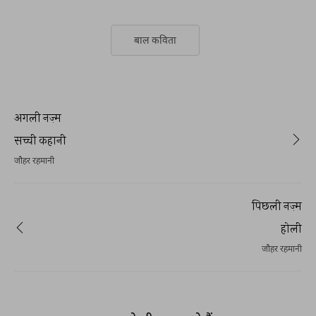
बाल कविता
अगली नज़्म
सच्ची कहानी
जौहर रहमानी
पिछली नज़्म
होली
जौहर रहमानी