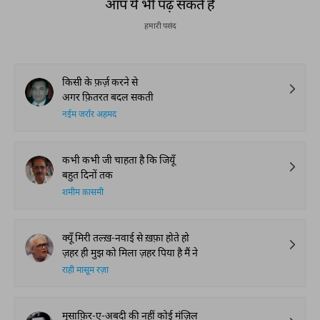
आप ये भी पढ़ सकते हैं
हमारी पसंद
किसी के फ़र्ज़ करने से
अगर फ़ितरत बदल सकती
नईम जर्रार अहमद
कभी कभी जी चाहता है कि जियूँ
बहुत दिनों तक
शमीम क़ासमी
क्यूँ मिरी तल्ख़-नवाई से ख़फ़ा होते हो
ज़हर ही मुझ को मिला ज़हर पिया है मैं ने
राही मासूम रज़ा
मुसाफ़िर-ए-अबदी की नहीं कोई मंज़िल