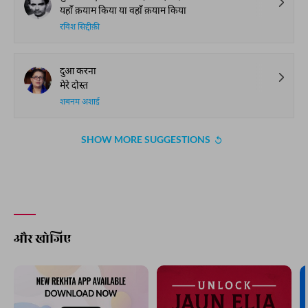
यहाँ क़याम किया या वहाँ क़याम किया
रविश सिद्दीक़ी
दुआ करना
मेरे दोस्त
शबनम अशाई
SHOW MORE SUGGESTIONS
और खोजिए