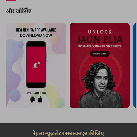
और खोजिए
रेख़्ता न्यूज़लेटर सबस्क्राइब कीजिए