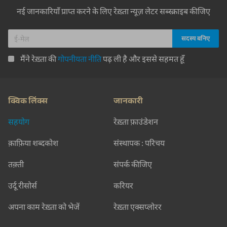
नई जानकारियाँ प्राप्त करने के लिए रेख़्ता न्यूज़ लेटर सब्स्क्राइब कीजिए
मैंने रेख़्ता की
गोपनीयता नीति
पढ़ ली है और इससे सहमत हूँ
क्विक लिंक्स
जानकारी
सहयोग
रेख़्ता फ़ाउंडेशन
क़ाफ़िया शब्दकोश
संस्थापक : परिचय
तक़्ती
संपर्क कीजिए
उर्दू रीसोर्स
करियर
अपना काम रेख़्ता को भेजें
रेख़्ता एक्सप्लोरर