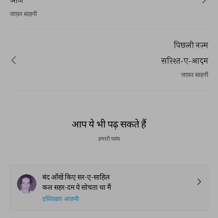
जाफ़र साहनी
पिछली नज़्म
सरिश्त-ए-आदम
जाफ़र साहनी
आप ये भी पढ़ सकते हैं
हमारी पसंद
बंद आँखें किए सर-ए-साहिल
कल सहर-दम ये सोचता था मैं
इफ़्तिख़ार आज़मी