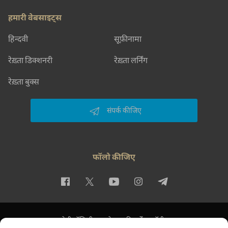
हमारी वेबसाइट्स
हिन्दवी
सूफ़ीनामा
रेख़्ता डिक्शनरी
रेख़्ता लर्निंग
रेख़्ता बुक्स
संपर्क कीजिए
फॉलो कीजिए
प्राइवेसी पॉलिसी
इस्तेमाल की शर्तें
कॉपीराइट