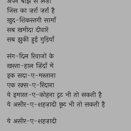
अपने 
बोझ 
से 
लर्ज़ां 
जिस 
का 
ज़र्रा 
ज़र्रा 
है 
ख़ुद-शिकस्तगी 
सामाँ 
सब 
ख़मीदा 
दीवारें 
सब 
झुकी 
हुई 
गुड़ियाँ 
संग-दिल 
रिवाजों 
के 
ख़स्ता-हाल 
ज़िंदाँ 
में 
इक 
सदा-ए-मस्ताना 
एक 
रक़्स-ए-रिंदाना 
ये 
इमारत-ए-कोहना 
टूट 
भी 
तो 
सकती 
है 
ये 
असीर-ए-शहज़ादी 
छूट 
भी 
तो 
सकती 
है 
ये 
असीर-ए-शहज़ादी 