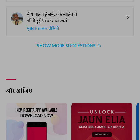
मैं ये चाहता हूँ समुंदर के साहिल पे
भीगी हुई रेत पर गाल रक्खे
मुसहफ़ इक़बाल तौसिफ़ी
SHOW MORE SUGGESTIONS
और खोजिए