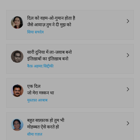
दिल को वहम-ओ-गुमान होता है
जैसे आवाज़ तुम ने दी मुझ को
सिया सचदेव
सारी दुनिया में ला-जवाब बनो
इंतिख़ाबों का इंतिख़ाब बनो
कैफ़ अहमद सिद्दीकी
एक दिल
जो मेरा मस्कन था
मुस्तफ़ा अरबाब
बहुत सफ़्फ़ाक हो तुम भी
मोहब्बत ऐसे करते हो
सीमा ग़ज़ल