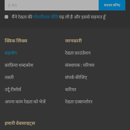
मैंने रेख़्ता की
गोपनीयता नीति
पढ़ ली है और इससे सहमत हूँ
क्विक लिंक्स
जानकारी
सहयोग
रेख़्ता फ़ाउंडेशन
क़ाफ़िया शब्दकोश
संस्थापक : परिचय
तक़्ती
संपर्क कीजिए
उर्दू रीसोर्स
करियर
अपना काम रेख़्ता को भेजें
रेख़्ता एक्सप्लोरर
हमारी वेबसाइट्स