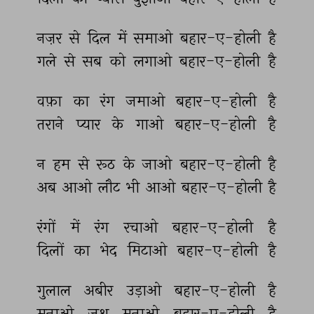
नज़र 
से 
दिल 
में 
समाओ 
बहार-ए-होली 
है 
गले 
से 
सब 
को 
लगाओ 
बहार-ए-होली 
है 
वफ़ा 
का 
रंग 
जमाओ 
बहार-ए-होली 
है 
तराने 
प्यार 
के 
गाओ 
बहार-ए-होली 
है 
न 
हम 
से 
रूठ 
के 
जाओ 
बहार-ए-होली 
है 
अब 
आओ 
लौट 
भी 
आओ 
बहार-ए-होली 
है 
रंगों 
में 
रंग 
रचाओ 
बहार-ए-होली 
है 
दिलों 
का 
भेद 
मिटाओ 
बहार-ए-होली 
है 
गुलाल 
अबीर 
उड़ाओ 
बहार-ए-होली 
है 
मनाओ 
जश्न 
मनाओ 
बहार-ए-होली 
है 