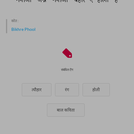
स्रोत :
Bikhre Phool
संबंधित टैग
त्यौहार
रंग
होली
बाल कविता