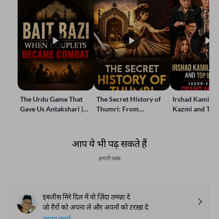
The Urdu Game That
The Secret History of
Irshad Kamil, B
Gave Us Antakshari |
Thumri: From
Kazmi and Top
Bait Bazi Explained
Lucknow’s Courts to
Poets Live at t
Global Stages
e-Rekhta Lond
Mushaira
आप ये भी पढ़ सकते हैं
हमारी पसंद
इबलीस मिरे दिल में वो ज़िंदा तमन्ना दे
जो ग़ैरों को अपना ले और अपनों को टरख़ा दे