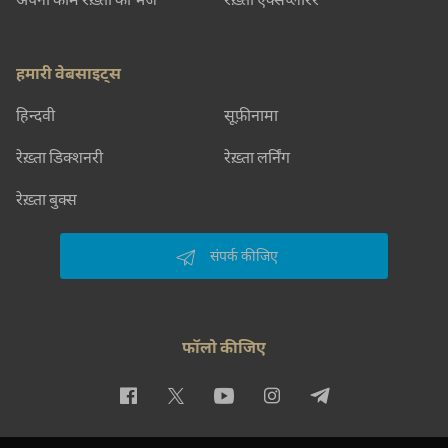
हमारी वेबसाइट्स
हिन्दवी
सूफ़ीनामा
रेख़्ता डिक्शनरी
रेख़्ता लर्निंग
रेख़्ता बुक्स
संपर्क कीजिए
फॉलो कीजिए