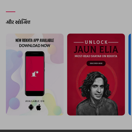
और खोजिए