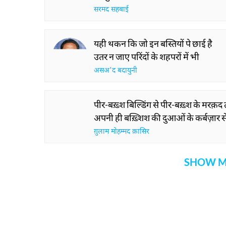
सरमद सहबाई
यही थकन कि जो इन बस्तियों पे छाई है
उतर न जाए परिंदों के शहपरों में भी
असअ'द बदायुनी
पीर-बख़्श बिल्डिंग से पीर-बख़्श के मरक़
अपनी ही बख़्शिश की दुआओं के कर्बज़ार स
ग़ुलाम मोहम्मद क़ासिर
SHOW M