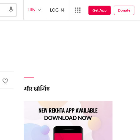
HIN
LOG IN
Get App
Donate
और खोजिए