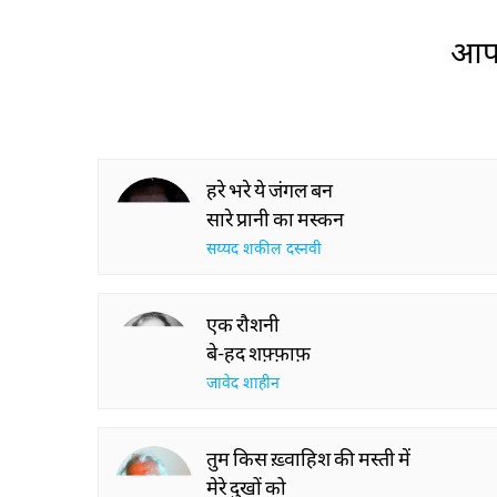
आप 
हरे भरे ये जंगल बन
सारे प्रानी का मस्कन
सय्यद शकील दस्नवी
एक रौशनी
बे-हद शफ़्फ़ाफ़
जावेद शाहीन
तुम किस ख़्वाहिश की मस्ती में
मेरे दुखों को