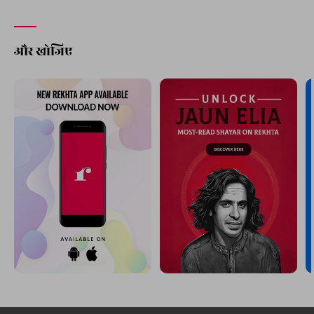
और खोजिए