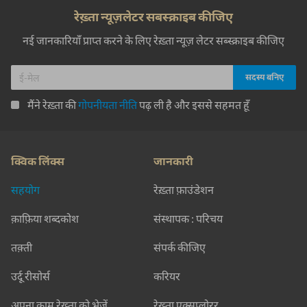
रेख़्ता न्यूज़लेटर सबस्क्राइब कीजिए
नई जानकारियाँ प्राप्त करने के लिए रेख़्ता न्यूज़ लेटर सब्स्क्राइब कीजिए
मैंने रेख़्ता की
गोपनीयता नीति
पढ़ ली है और इससे सहमत हूँ
क्विक लिंक्स
जानकारी
सहयोग
रेख़्ता फ़ाउंडेशन
क़ाफ़िया शब्दकोश
संस्थापक : परिचय
तक़्ती
संपर्क कीजिए
उर्दू रीसोर्स
करियर
अपना काम रेख़्ता को भेजें
रेख़्ता एक्सप्लोरर