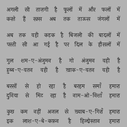
अगली 
सी 
ताज़गी 
है 
फूलों 
में 
और 
फलों 
में 
करते 
हैं 
रक़्स 
अब 
तक 
ताऊस 
जंगलों 
में 
अब 
तक 
वही 
कड़क 
है 
बिजली 
की 
बादलों 
में 
पस्ती 
सी 
आ 
गई 
है 
पर 
दिल 
के 
हौसलों 
में 
गुल 
शम-ए-अंजुमन 
है 
गो 
अंजुमन 
वही 
है 
हुब्ब-ए-वतन 
वही 
है 
ख़ाक-ए-वतन 
वही 
है 
बरसों 
से 
हो 
रहा 
है 
बरहम 
समाँ 
हमारा 
दुनिया 
से 
मिट 
रहा 
है 
नाम-ओ-निशाँ 
हमारा 
कुछ 
कम 
नहीं 
अजल 
से 
ख़्वाब-ए-गिराँ 
हमारा 
इक 
लाश-ए-बे-कफ़न 
है 
हिन्दोस्तान 
हमारा 