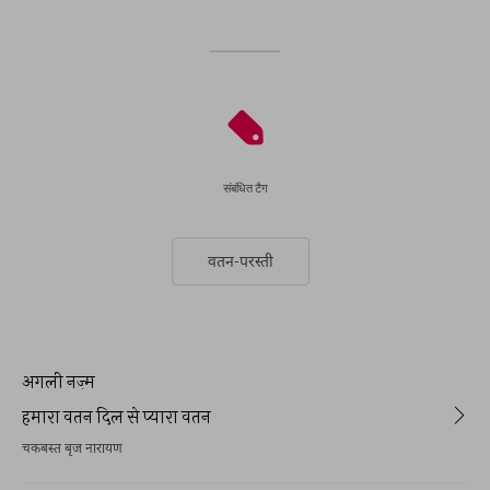
संबंधित टैग
वतन-परस्ती
अगली नज़्म
हमारा वतन दिल से प्यारा वतन
चकबस्त बृज नारायण