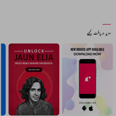
مزید دریافت کیجیے