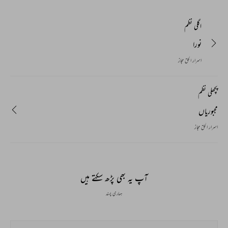
اگلی نظم
نورا
اسرار الحق مجاز
پچھلی نظم
مجبوریاں
اسرار الحق مجاز
آپ یہ بھی پڑھ سکتے ہیں
ہماری پسند