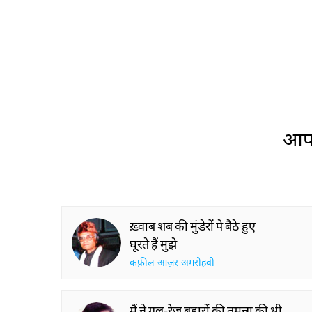
आप 
ख़्वाब शब की मुंडेरों पे बैठे हुए
घूरते हैं मुझे
कफ़ील आज़र अमरोहवी
मैं ने गुल-रेज़ बहारों की तमन्ना की थी