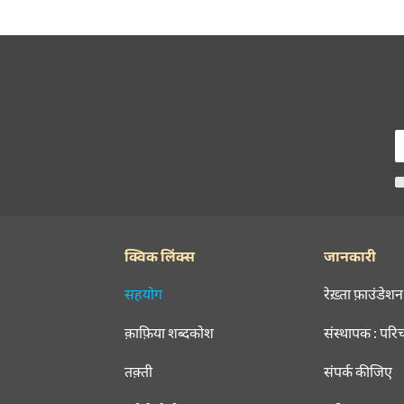
क्विक लिंक्स
जानकारी
सहयोग
रेख़्ता फ़ाउंडेशन
क़ाफ़िया शब्दकोश
संस्थापक : परि
तक़्ती
संपर्क कीजिए