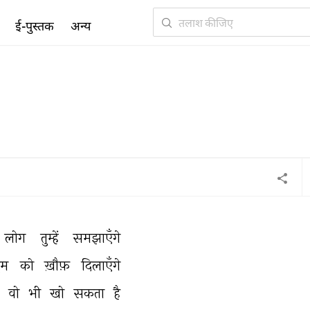
ई-पुस्तक
अन्य
लोग 
तुम्हें 
समझाएँगे 
ुम 
को 
ख़ौफ़ 
दिलाएँगे 
 
वो 
भी 
खो 
सकता 
है 