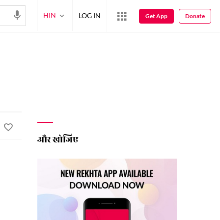
HIN
LOG IN
Get App
Donate
और खोजिए