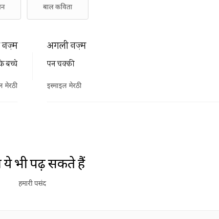
पन
बाल कविता
नज़्म
अगली नज़्म
े बच्चे
पन चक्की
ल मेरठी
इस्माइल मेरठी
ये भी पढ़ सकते हैं
हमारी पसंद