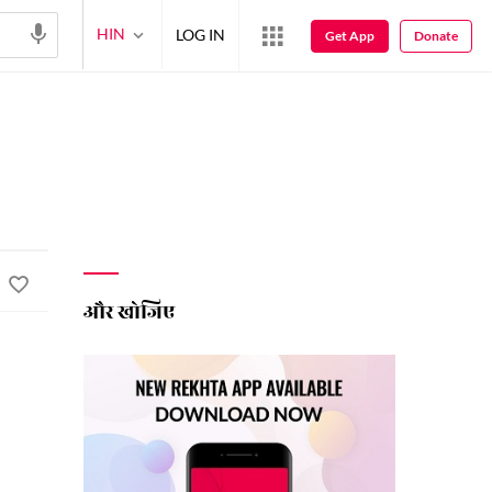
HIN
LOG IN
Get App
Donate
और खोजिए