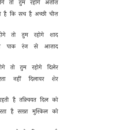
गे 
तो 
तुम 
रहोगे 
अज़ीज़ 
े 
है 
कि 
सच 
है 
अच्छी 
चीज़ 
ोगे 
तो 
तुम 
रहोगे 
शाद 
े 
पाक 
रंज 
से 
आज़ाद 
गे 
तो 
तुम 
रहोगे 
दिलेर 
रता 
नहीं 
दिलावर 
शेर 
रहती 
है 
तक़्वियत 
दिल 
को 
रता 
है 
सख़्त 
मुश्किल 
को 