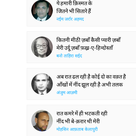
ये हमारी क़िस्मत के
जितने भी सितारे हैं
नईम जर्रार अहमद
कितनी मीठी ज़बाँ कैसी प्यारी ज़बाँ
मेरी उर्दू ज़बाँ फ़ख़्र-ए-हिन्दोस्ताँ
बनो ताहिरा सईद
अब रात ढल रही है कोई दो का वक़्त है
आँखों में नींद झूल रही है अभी तलक
अंजुम आज़मी
रात कमरे में ही भटकती रही
नींद भी बे-क़रार थी मेरी
मोहसिन आफ़ताब केलापुरी