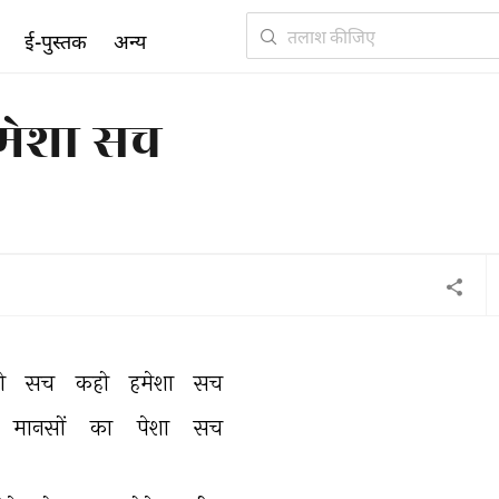
ई-पुस्तक
अन्य
मेशा सच
ो 
सच 
कहो 
हमेशा 
सच 
मानसों 
का 
पेशा 
सच 