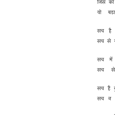
जिस 
को
वो 
बड़ा
सच 
है 
सच 
से 
सच 
में 
सच 
से
सच 
है 
सच 
न 