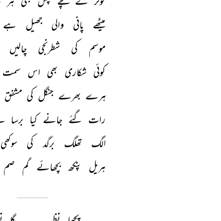
گولر 
کے 
کچے 
پھل 
بھی 
ہر 
ج
میٹھے 
پانی 
والی 
جھیل 
ہے 
موسم 
کی 
شطرنجی 
چالیں 
کوئی 
شکاری 
بھی 
اس 
سمت 
ہرے 
بھرے 
جنگل 
کی 
مشفق 
رات 
گئے 
جانے 
کیا 
برسا 
ہ
الگ 
تھلگ 
برگد 
کی 
سوکھی 
ہریل 
پنکھ 
بچھائے 
گم 
صم 