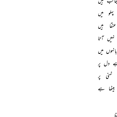
انب 
ہیں 
پہلو 
میں 
عنقا 
ہیں 
نہیں 
آتا 
بانہوں 
میں 
ے 
دل 
پر 
ٹہنی 
پر 
بیٹھا 
ہے 