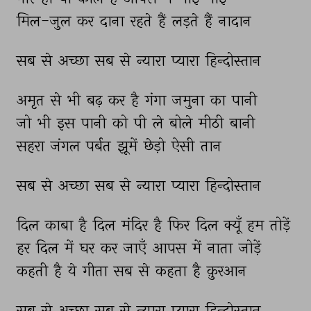
मिल-जुल 
कर 
दाना 
रहते 
हैं 
लड़ते 
हैं 
नादान 
सब 
से 
अच्छा 
सब 
से 
न्यारा 
प्यारा 
हिन्दोस्तान 
अमृत 
से 
भी 
बढ़ 
कर 
है 
गंगा 
जमुना 
का 
पानी 
जो 
भी 
इस 
पानी 
को 
पी 
ले 
बोले 
मीठी 
बानी 
सहरा 
जंगल 
पर्बत 
झूमें 
छेड़ो 
ऐसी 
तान 
सब 
से 
अच्छा 
सब 
से 
न्यारा 
प्यारा 
हिन्दोस्तान 
दिल 
काबा 
है 
दिल 
मंदिर 
है 
फिर 
दिल 
क्यूँ 
हम 
तोड़ें 
हर 
दिल 
में 
घर 
कर 
जाएँ 
आपस 
में 
नाता 
जोड़ें 
कहती 
है 
ये 
गीता 
सब 
से 
कहता 
है 
क़ुरआन 
सब 
से 
अच्छा 
सब 
से 
न्यारा 
प्यारा 
हिन्दोस्तान 