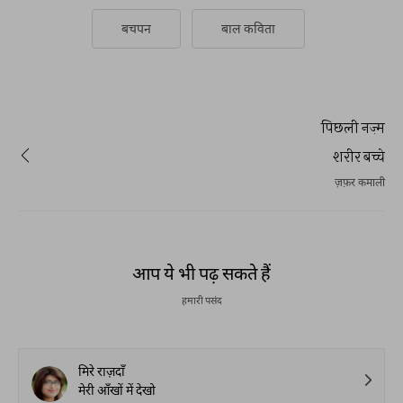
बचपन
बाल कविता
पिछली नज़्म
शरीर बच्चे
ज़फ़र कमाली
आप ये भी पढ़ सकते हैं
हमारी पसंद
मिरे राज़दाँ
मेरी आँखों में देखो