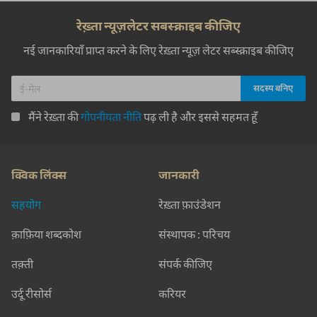
रेख़्ता न्यूज़लेटर सबस्क्राइब कीजिए
नई जानकारियाँ प्राप्त करने के लिए रेख़्ता न्यूज़ लेटर सब्स्क्राइब कीजिए
मैंने रेख़्ता की
गोपनीयता नीति
पढ़ ली है और इससे सहमत हूँ
क्विक लिंक्स
जानकारी
सहयोग
रेख़्ता फ़ाउंडेशन
क़ाफ़िया शब्दकोश
संस्थापक : परिचय
तक़्ती
संपर्क कीजिए
उर्दू रीसोर्स
करियर