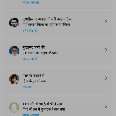
सिदरा अफ़ज़ल
मुसाफ़िर-ए-अबदी की नहीं कोई मंज़िल
यहाँ क़याम किया या वहाँ क़याम किया
रविश सिद्दीक़ी
मुख़्तसर कमरे की
एक छोटी सी मग़्मूम खिड़की
जाफ़र साहनी
वस्ल के फ़साने से
हिज्र के ज़माने तक
नाज़ बट
वक़्त और दरिया हैं दो चीज़ें जुदा
फिर भी इन में मुश्तरक है बात क्या
निसार अब्बासी