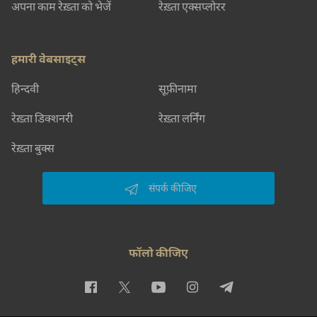
अपना काम रेख़्ता को भेजें
रेख़्ता एक्सप्लोरर
हमारी वेबसाइट्स
हिन्दवी
सूफ़ीनामा
रेख़्ता डिक्शनरी
रेख़्ता लर्निंग
रेख़्ता बुक्स
संपर्क कीजिए
फॉलो कीजिए