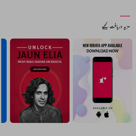
مزید دریافت کیجیے