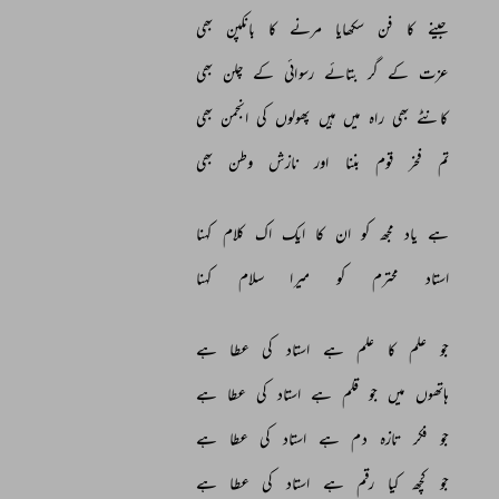
جینے 
کا 
فن 
سکھایا 
مرنے 
کا 
بانکپن 
بھی 
عزت 
کے 
گر 
بتائے 
رسوائی 
کے 
چلن 
بھی 
کانٹے 
بھی 
راہ 
میں 
ہیں 
پھولوں 
کی 
انجمن 
بھی 
تم 
فخر 
قوم 
بننا 
اور 
نازش 
وطن 
بھی 
ہے 
یاد 
مجھ 
کو 
ان 
کا 
ایک 
اک 
کلام 
کہنا 
استاد 
محترم 
کو 
میرا 
سلام 
کہنا 
جو 
علم 
کا 
علم 
ہے 
استاد 
کی 
عطا 
ہے 
ہاتھوں 
میں 
جو 
قلم 
ہے 
استاد 
کی 
عطا 
ہے 
جو 
فکر 
تازہ 
دم 
ہے 
استاد 
کی 
عطا 
ہے 
جو 
کچھ 
کیا 
رقم 
ہے 
استاد 
کی 
عطا 
ہے 