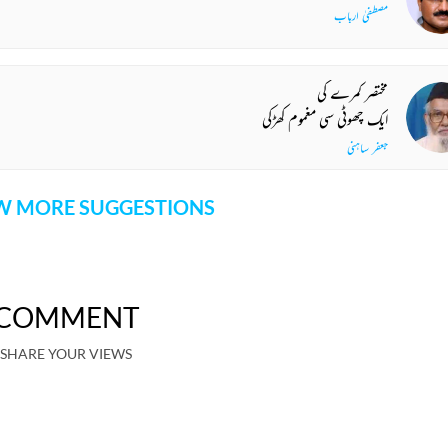
مصطفیٰ ارباب
مختصر کمرے کی
ایک چھوٹی سی مغموم کھڑکی
جعفر ساہنی
 MORE SUGGESTIONS
COMMENT
SHARE YOUR VIEWS