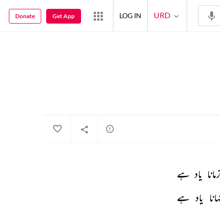
URD
LOG IN
Donate
Get App
مانا 
یاد 
ہے 
ہانا 
یاد 
ہے 