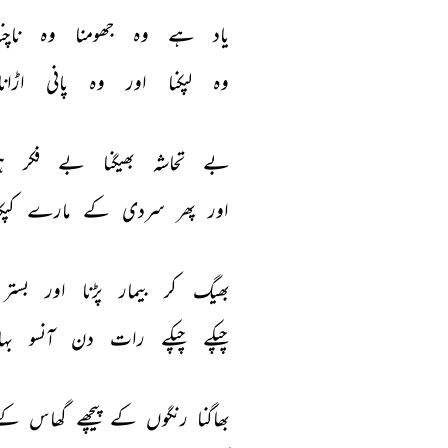
یاد 
ہے 
وہ 
جھومنا 
وہ 
ناچن
وہ 
لپکنا 
اور 
وہ 
پانی 
اڑانا
بے 
تحاشہ 
بھیگنا 
بے 
فکر 
ہ
اور 
پھر 
سردی 
کے 
مارے 
کپک
بھیگ 
کر 
بیمار 
پڑنا 
اور 
بستر 
چپکے 
چپکے 
رات 
دن 
آنسو 
بہا
بھاگنا 
رنگوں 
کے 
پیچھے 
گھاس 
کے