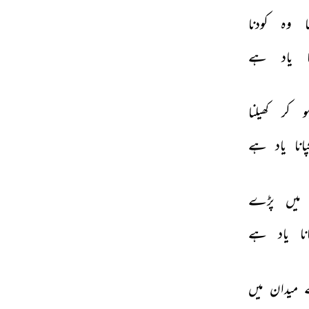
ا 
وہ 
کودنا 
 
یاد 
ہے 
و 
کر 
کھیلنا 
پانا 
یاد 
ہے 
میں 
پڑے 
نا 
یاد 
ہے 
 
میدان 
میں 