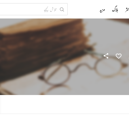
ثر
بلاگ
مزید