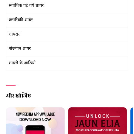
सर्वाधिक पढ़े गये शायर
क्लासिकी शायर
शायरात
नौजवान शायर
शायरों के ऑडियो
और खोजिए