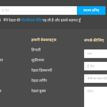
मैंने रेख़्ता की
गोपनीयता नीति
पढ़ ली है और इससे सहमत हूँ
हमारी वेबसाइट्स
संपर्क कीजिए
हिन्दवी
चय
सूफ़ीनामा
रेख़्ता डिक्शनरी
रेख़्ता लर्निंग
रर
रेख़्ता बुक्स