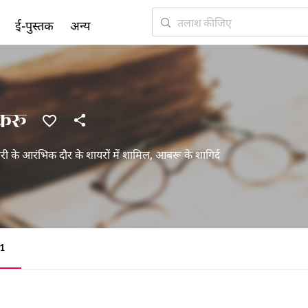
ई-पुस्तक
अन्य
करू
री के आरंभिक दौर के शायरों में शामिल, आबरू के शागिर्द
1