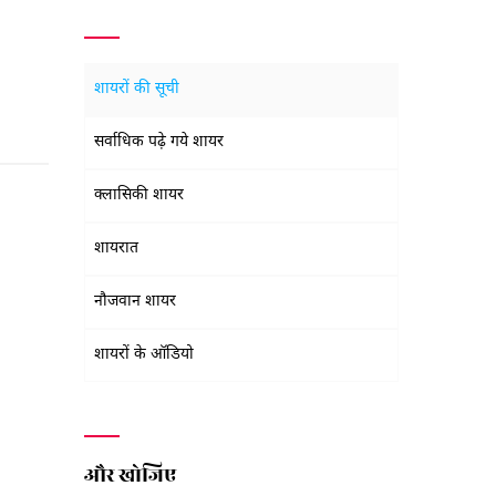
शायरों की सूची
सर्वाधिक पढ़े गये शायर
क्लासिकी शायर
शायरात
नौजवान शायर
शायरों के ऑडियो
और खोजिए