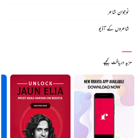
نوجوان شاعر
شاعروں کے آڈیو
مزید دریافت کیجیے