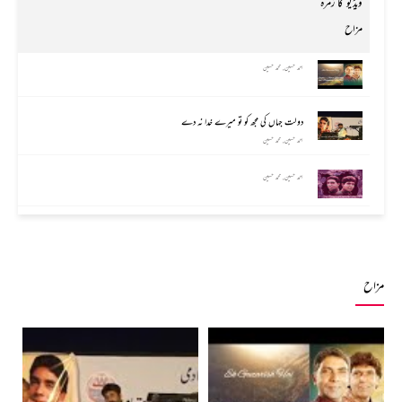
ویڈیو کا زمرہ
مزاح
احمد حسین, محمد حسین
دولت جہاں کی مجھ کو تو میرے خدا نہ دے
احمد حسین, محمد حسین
احمد حسین, محمد حسین
مزاح