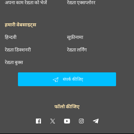
अपना काम रेख़्ता को भेजें
रेख़्ता एक्सप्लोरर
हमारी वेबसाइट्स
हिन्दवी
सूफ़ीनामा
रेख़्ता डिक्शनरी
रेख़्ता लर्निंग
रेख़्ता बुक्स
संपर्क कीजिए
फॉलो कीजिए