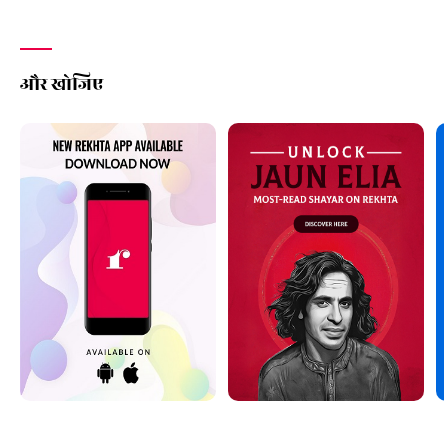
और खोजिए