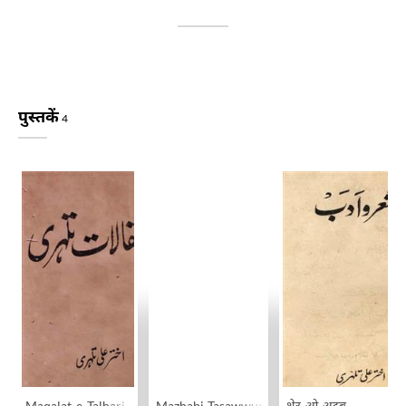
पुस्तकें
4